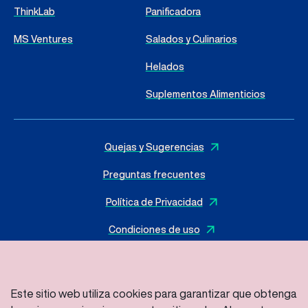
ThinkLab
Panificadora
MS Ventures
Salados y Culinarios
Helados
Suplementos Alimenticios
Quejas y Sugerencias
Preguntas frecuentes
Política de Privacidad
Condiciones de uso
Este sitio web utiliza cookies para garantizar que obtenga
© 2025 I
MasterSense ing. Alim. L.tda
– Todos los derechos