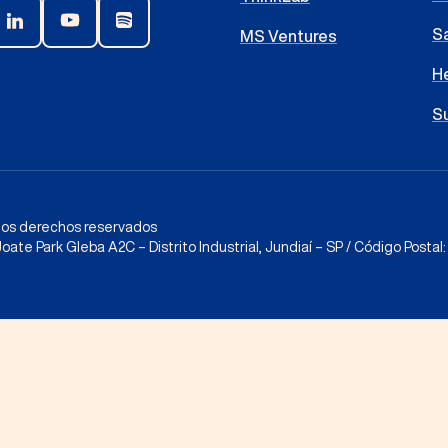
Sa
MS Ventures
H
S
los derechos reservados
ate Park Gleba A2C – Distrito Industrial, Jundiaí – SP / Código Postal