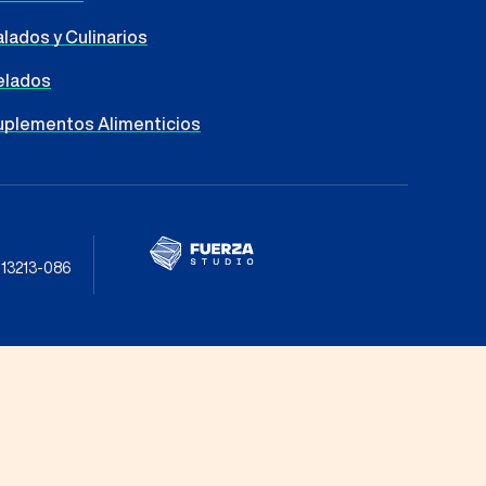
lados y Culinarios
elados
uplementos Alimenticios
: 13213-086