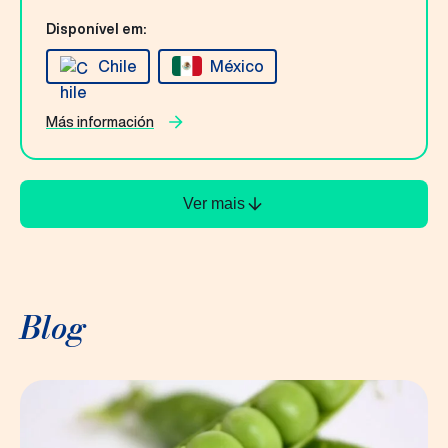
Disponível em:
Chile
México
Más información
Ver mais
Blog