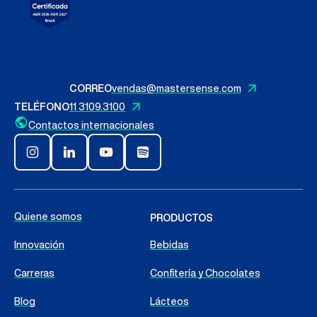
CORREO
vendas@mastersense.com
TELÉFONO
11 3109.3100
Contactos internacionales
Quiene somos
PRODUCTOS
Innovación
Bebidas
Carreras
Confitería y Chocolates
Blog
Lácteos