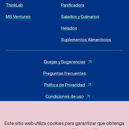
ThinkLab
Panificadora
MS Ventures
Salados y Culinarios
Helados
Suplementos Alimenticios
Quejas y Sugerencias
Preguntas frecuentes
Política de Privacidad
Condiciones de uso
Este sitio web utiliza cookies para garantizar que obtenga
© 2025 I
MasterSense ing. Alim. L.tda
– Todos los derechos