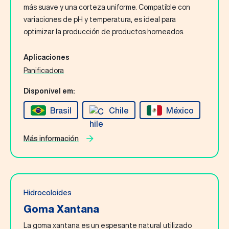
Contáctenos
más suave y una corteza uniforme. Compatible con
variaciones de pH y temperatura, es ideal para
optimizar la producción de productos horneados.
Español
Aplicaciones
Panificadora
Buscar
Disponível em:
Brasil
Chile
México
Más información
Hidrocoloides
Goma Xantana
La goma xantana es un espesante natural utilizado