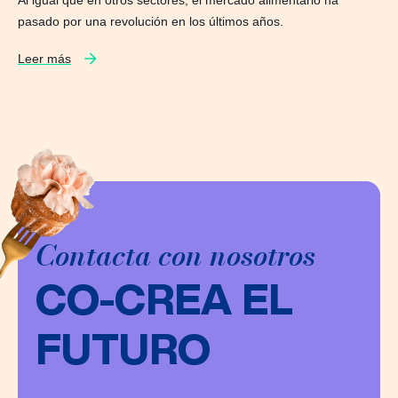
pasado por una revolución en los últimos años.
Leer más
Contacta con nosotros
CO-CREA EL
FUTURO