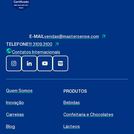
E-MAIL
vendas@mastersense.com
TELEFONE
11 3109.3100
Contatos Internacionais
Quem Somos
PRODUTOS
Inovação
Bebidas
Carreiras
Confeitaria e Chocolates
Blog
Lácteos