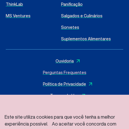
ThinkLab
Panificação
MS Ventures
Salgados e Culinários
Sorvetes
Suplementos Alimentares
Ouvidoria
Perguntas Frequentes
Política de Privacidade
Termos de Uso
Este site utiliza cookies para que você tenha a melhor
experiência possível. Ao aceitar você concorda com
© 2025 I
MasterSense ing. Alim. L.tda
– Todos os direitos