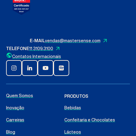
E-MAIL
vendas@mastersense.com
TELEFONE
11 3109.3100
Contatos Internacionais
Quem Somos
PRODUTOS
Inovação
Bebidas
Carreiras
Confeitaria e Chocolates
Blog
Lácteos