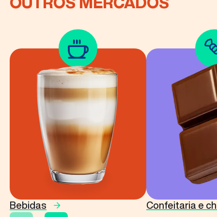
OUTROS MERCADOS
Bebidas
Confeitaria e c