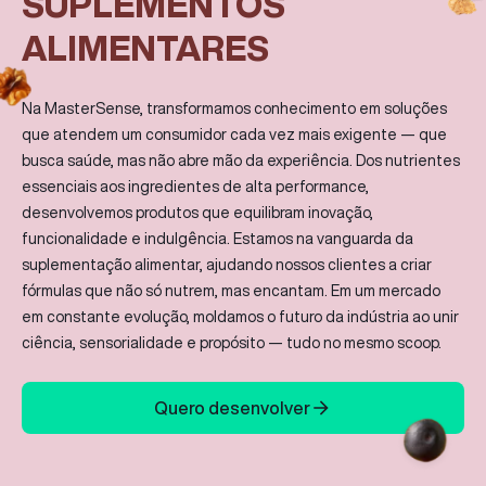
SUPLEMENTOS
Fale Conosco
ALIMENTARES
Português
Na MasterSense, transformamos conhecimento em soluções
que atendem um consumidor cada vez mais exigente — que
busca saúde, mas não abre mão da experiência. Dos nutrientes
Buscar
essenciais aos ingredientes de alta performance,
desenvolvemos produtos que equilibram inovação,
funcionalidade e indulgência. Estamos na vanguarda da
suplementação alimentar, ajudando nossos clientes a criar
fórmulas que não só nutrem, mas encantam. Em um mercado
em constante evolução, moldamos o futuro da indústria ao unir
ciência, sensorialidade e propósito — tudo no mesmo scoop.
Quero desenvolver