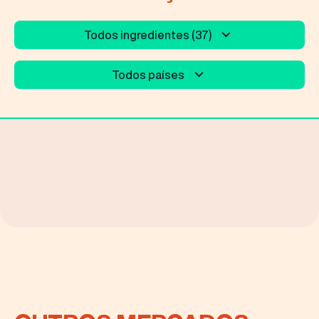
Todos ingredientes (37)
Todos países