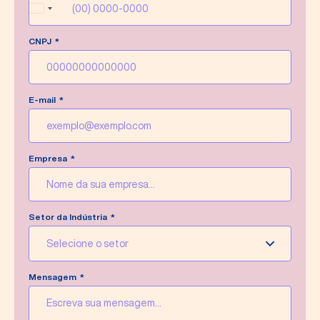
mensagem o quanto antes.
Brazil
+55
CNPJ
Escrever nova mensagem
E-mail
Empresa
Setor da Indústria
Selecione o setor
Mensagem