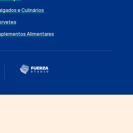
lgados e Culinários
orvetes
uplementos Alimentares