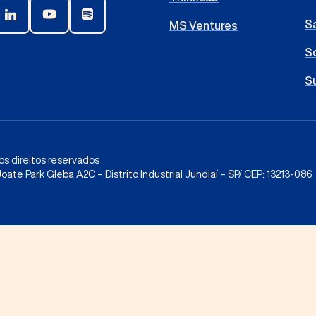
Sa
MS Ventures
S
S
os direitos reservados
oate Park Gleba A2C – Distrito Industrial Jundiaí – SP/ CEP: 13213-086