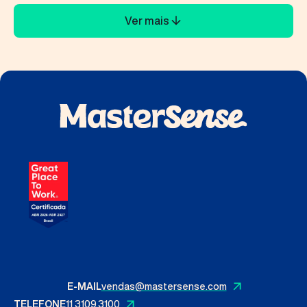
Ver mais
E-MAIL
vendas@mastersense.com
TELEFONE
11 3109.3100