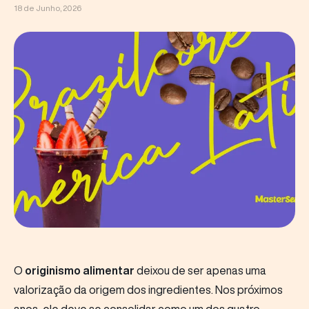
Fale Conosco
18 de Junho, 2026
Português
Buscar
O
originismo alimentar
deixou de ser apenas uma
valorização da origem dos ingredientes. Nos próximos