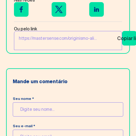
Ou pelo link
Copiar l
https://mastersense.com/originismo-ali...
Mande um comentário
Seu nome *
Seu e-mail *