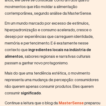
anos, ele deve se consolidar como um dos quatro
movimentos que irão moldar a alimentação
contemporânea, segundo análise da MasterSense.
Em um mundo marcado por excesso de estímulos,
hiperpadronização e consumo acelerado, cresce o
desejo por experiências que carreguem identidade,
memória e pertencimento. E é exatamente nesse
contexto que
ingredientes locais na indústria de
alimentos
, sabores regionais e narrativas culturais
passam a ganhar novo protagonismo.
Mais do que uma tendência estética, o movimento
representa uma mudança de percepção: consumidores
não querem apenas consumir produtos. Eles querem
consumir
significado
.
Continue a leitura que o blog da
MasterSense
preparou