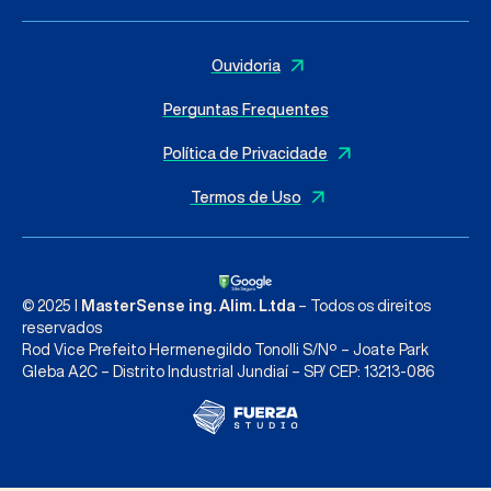
Ouvidoria
Perguntas Frequentes
Política de Privacidade
Termos de Uso
© 2025 I
MasterSense ing. Alim. L.tda
– Todos os direitos
reservados
Rod Vice Prefeito Hermenegildo Tonolli S/Nº – Joate Park
Gleba A2C – Distrito Industrial Jundiaí – SP/ CEP: 13213-086