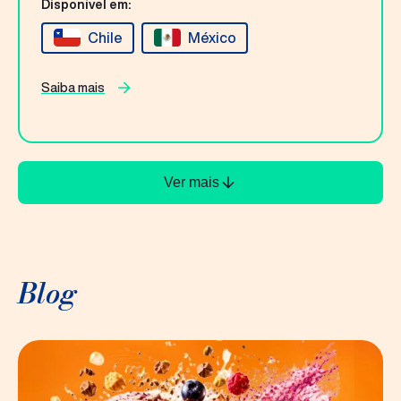
Disponível em:
Chile
México
Saiba mais
Ver mais
Blog