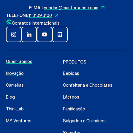
E-MAIL
vendas@mastersense.com
TELEFONE
11 3109.3100
Contatos Internacionais
Quem Somos
PRODUTOS
Inovação
Bebidas
Carreiras
Confeitaria e Chocolates
Blog
Lácteos
ThinkLab
Panificação
MS Ventures
Salgados e Culinários
Sorvetes