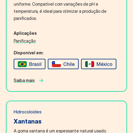
Fale Conosco
uniforme. Compatível com variações de pH e
temperatura, é ideal para otimizar a produção de
panificados.
Português
Aplicações
Panificação
Buscar
Disponível em:
Brasil
Chile
México
Saiba mais
Hidrocoloides
Xantanas
A goma xantana é um espessante natural usado