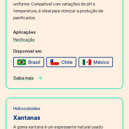
Fale Conosco
uniforme. Compatível com variações de pH e
temperatura, é ideal para otimizar a produção de
panificados.
Português
Aplicações
Panificação
Buscar
Disponível em:
Brasil
Chile
México
Saiba mais
Hidrocoloides
Xantanas
A goma xantana é um espessante natural usado