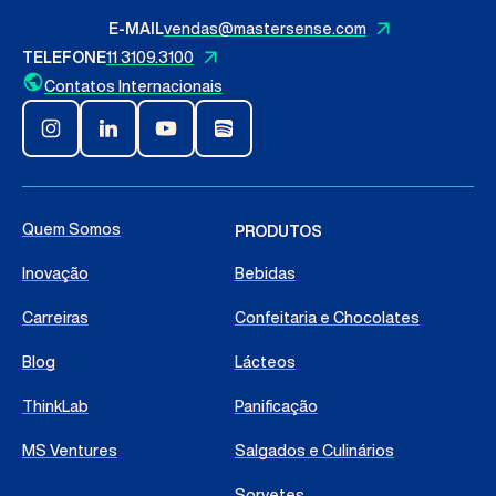
E-MAIL
vendas@mastersense.com
TELEFONE
11 3109.3100
Contatos Internacionais
Quem Somos
PRODUTOS
Inovação
Bebidas
Carreiras
Confeitaria e Chocolates
Blog
Lácteos
ThinkLab
Panificação
MS Ventures
Salgados e Culinários
Sorvetes