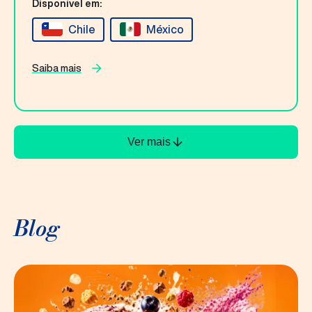
Disponível em:
Chile
México
Saiba mais
Ver mais
Blog